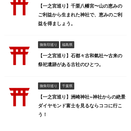
【一之宮巡り】千栗八幡宮〜山の恵みの
ご利益から生まれた神社で、恵みのご利
益を得ましょう。
御朱印巡り
福島県
【一之宮巡り】石都々古和氣社〜古来の
祭祀遺跡がある古社のひとつ。
御朱印巡り
千葉県
【一之宮巡り】洲崎神社~神社からの絶景
ダイヤモンド富士を見るならココに行こ
う！