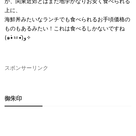
か、関東近郊とはまた地学かなりお安く食べられる
上に、
海鮮丼みたいなランチでも食べられるお手頃価格の
ものもあるみたい！これは食べるしかないですね
(๑•̀ㅂ•́)و✧
スポンサーリンク
御朱印