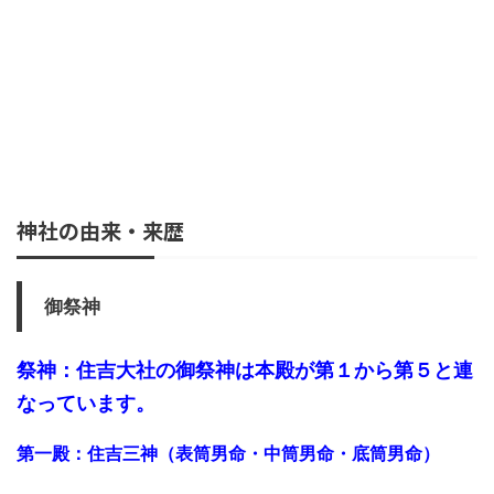
神社の由来・来歴
御祭神
祭神：住吉大社の御祭神は本殿が第１から第５と連
なっています。
第一殿：住吉三神（表筒男命・中筒男命・底筒男命）