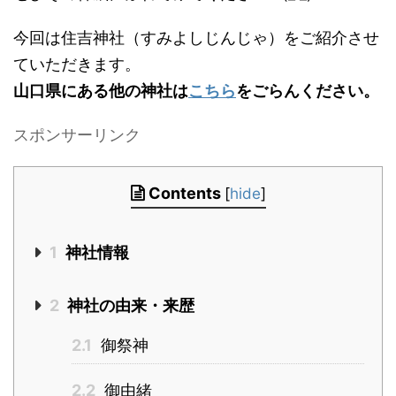
今回は住吉神社（すみよしじんじゃ）をご紹介させ
ていただきます。
山口県にある他の神社は
こちら
をごらんください。
スポンサーリンク
Contents
[
hide
]
1
神社情報
2
神社の由来・来歴
2.1
御祭神
2.2
御由緒