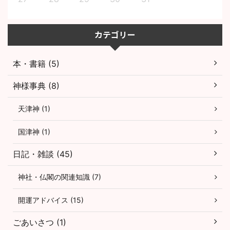
カテゴリー
本・書籍 (5)
神様事典 (8)
天津神 (1)
国津神 (1)
日記・雑談 (45)
神社・仏閣の関連知識 (7)
開運アドバイス (15)
ごあいさつ (1)