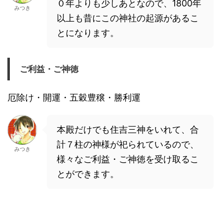
０年よりも少しあとなので、1800年
みつき
以上も昔にこの神社の起源があるこ
とになります。
ご利益・ご神徳
厄除け・開運・五穀豊穣・勝利運
本殿だけでも住吉三神をいれて、合
計７柱の神様が祀られているので、
みつき
様々なご利益・ご神徳を受け取るこ
とができます。