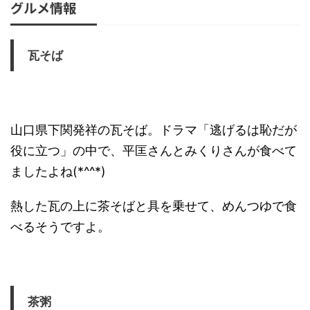
グルメ情報
瓦そば
山口県下関発祥の瓦そば。ドラマ「逃げるは恥だが
役に立つ」の中で、平匡さんとみくりさんが食べて
ましたよね(*^^*)
熱した瓦の上に茶そばと具を乗せて、めんつゆで食
べるそうですよ。
茶粥