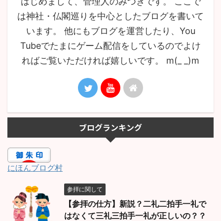
はじめまして、管理人のみつきです。 ここで
は神社・仏閣巡りを中心としたブログを書いて
います。 他にもブログを運営したり、You
Tubeでたまにゲーム配信をしているのでよけ
ればご覧いただければ嬉しいです。 m(_ _)m
ブログランキング
にほんブログ村
参拝に関して
【参拝の仕方】新説？二礼二拍手一礼で
はなくて三礼三拍手一礼が正しいの？？