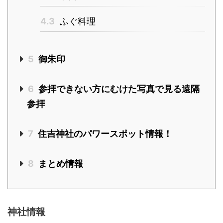
4.3
ふぐ料理
5
御朱印
6
参拝できない方にむけた写真で見る遠隔
参拝
7
住吉神社のパワースポット情報！
8
まとめ情報
神社情報