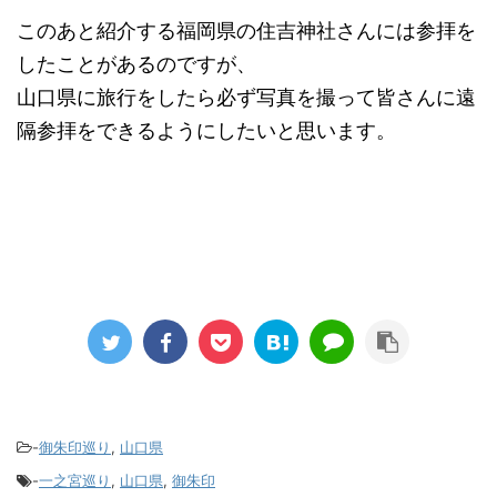
このあと紹介する福岡県の住吉神社さんには参拝を
したことがあるのですが、
山口県に旅行をしたら必ず写真を撮って皆さんに遠
隔参拝をできるようにしたいと思います。
-
御朱印巡り
,
山口県
-
一之宮巡り
,
山口県
,
御朱印