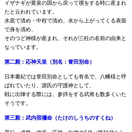
イザナギが黄泉の国から戻って禊をする時に産まれ
たと云われています。
水底で清め・中程で清め、水から上がってくる表面
で身を清め、
そのつど神様が産まれ、それが三柱の名前の由来と
なっています。
第二殿：応神天皇（別名：誉田別命）
日本書紀では誉田別命としても有名で、八幡様と呼
ばれていたり、源氏の守護神として、
戦に出陣する際には、参拝をする武将も数多くいた
そうです。
第三殿：武内宿禰命（たけのしうちのすくね）