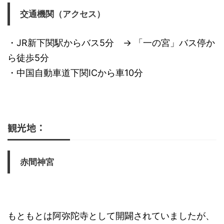
交通機関（アクセス）
・JR新下関駅からバス5分 → 「一の宮」バス停か
ら徒歩5分
・中国自動車道下関ICから車10分
観光地：
赤間神宮
もともとは阿弥陀寺として開闢されていましたが、