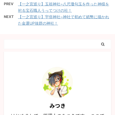
PREV
【一之宮巡り】玉祖神社~八尺瓊勾玉を作った神様を
祀る宝石職人うってつけの社！
NEXT
【一之宮巡り】宇倍神社~神社で初めて紙幣に描かれ
た金運UP抜群の神社！
みつき