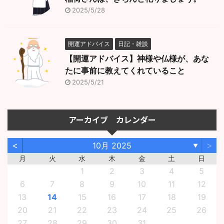
2025/5/28
開運アドバイス
日記・雑談
【開運アドバイス】神様や仏様が、あな
たに事前に教えてくれていること
2025/5/21
アーカイブ カレンダー
<
>
10月 2025
▼
月
火
水
木
金
土
日
1
2
3
4
5
6
7
8
9
10
11
12
13
14
15
16
17
18
19
20
21
22
23
24
25
26
27
28
29
30
31