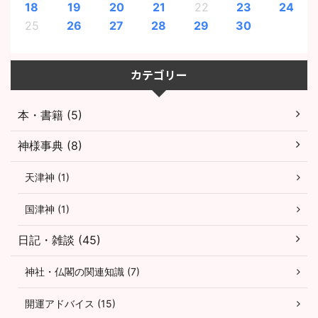
18
19
20
21
22
23
24
25
26
27
28
29
30
カテゴリー
本・書籍 (5)
神様事典 (8)
天津神 (1)
国津神 (1)
日記・雑談 (45)
神社・仏閣の関連知識 (7)
開運アドバイス (15)