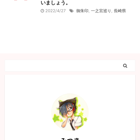
いましょう。
2022/4/27
御朱印
,
一之宮巡り
,
長崎県