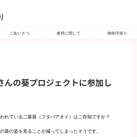
り
ごあいさつ
参拝に関して
御朱印巡り
さんの葵プロジェクトに参加し
われている二葉葵（フタバアオイ）はご存知ですか？
の葵の姿を見ることが減ってしまったそうです。