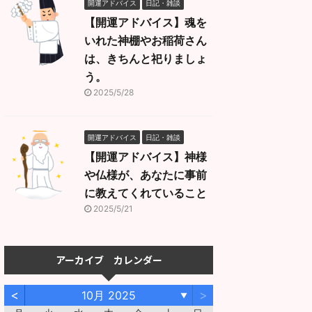
開運アドバイス
日記・雑談
【開運アドバイス】魂を
いれた神棚やお稲荷さん
は、きちんと祀りましょ
う。
2025/5/28
開運アドバイス
日記・雑談
【開運アドバイス】神様
や仏様が、あなたに事前
に教えてくれていること
2025/5/21
アーカイブ カレンダー
<
>
10月 2025
▼