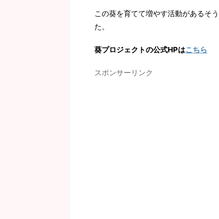
この葵を育てて増やす活動があるそう
た。
葵プロジェクトの公式HPは
こちら
スポンサーリンク