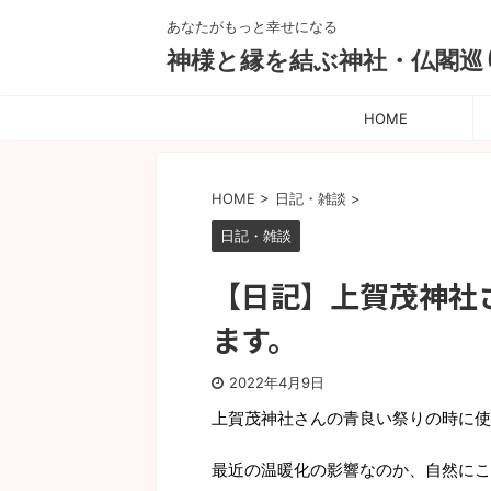
あなたがもっと幸せになる
神様と縁を結ぶ神社・仏閣巡
HOME
HOME
>
日記・雑談
>
日記・雑談
【日記】上賀茂神社
ます。
2022年4月9日
上賀茂神社さんの青良い祭りの時に使
最近の温暖化の影響なのか、自然にこ