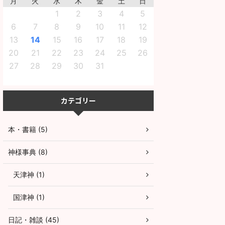
月
火
水
木
金
土
日
1
2
3
4
5
6
7
8
9
10
11
12
13
14
15
16
17
18
19
20
21
22
23
24
25
26
27
28
29
30
31
カテゴリー
本・書籍 (5)
神様事典 (8)
天津神 (1)
国津神 (1)
日記・雑談 (45)