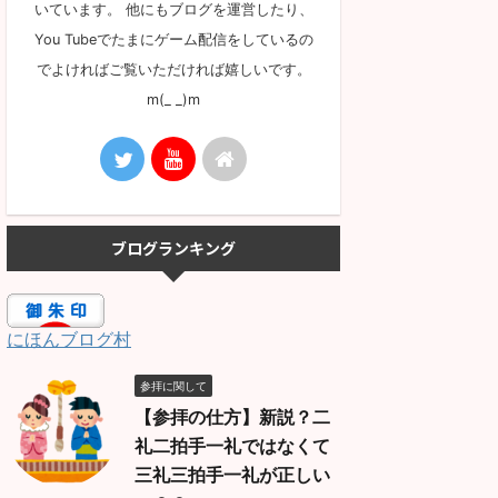
いています。 他にもブログを運営したり、
You Tubeでたまにゲーム配信をしているの
でよければご覧いただければ嬉しいです。
m(_ _)m
ブログランキング
にほんブログ村
参拝に関して
【参拝の仕方】新説？二
礼二拍手一礼ではなくて
三礼三拍手一礼が正しい