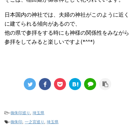
日本国内の神社では、夫婦の神社がこのように近く
に建てられる傾向があるので、
他の県で参拝をする時にも神様の関係性をみながら
参拝をしてみると楽しいですよ(*^^*)
-
御朱印巡り
,
埼玉県
-
御朱印
,
一之宮巡り
,
埼玉県