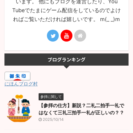
います。 他にもブログを運営したり、You
Tubeでたまにゲーム配信をしているのでよけ
ればご覧いただければ嬉しいです。 m(_ _)m
ブログランキング
にほんブログ村
参拝に関して
【参拝の仕方】新説？二礼二拍手一礼で
はなくて三礼三拍手一礼が正しいの？？
2025/10/14