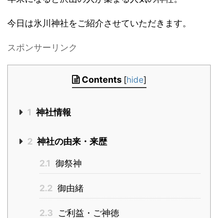
今日は氷川神社をご紹介させていただきます。
スポンサーリンク
Contents
[
hide
]
1
神社情報
2
神社の由来・来歴
2.1
御祭神
2.2
御由緒
2.3
ご利益・ご神徳