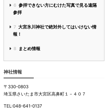
6
参拝できない方にむけた写真で見る遠隔
参拝
7
大宮氷川神社で絶対外してはいけない情
報！
8
まとめ情報
神社情報
〒
330-0803
埼玉県さいたま市大宮区高鼻町１－４０７
TEL:048-641-0137