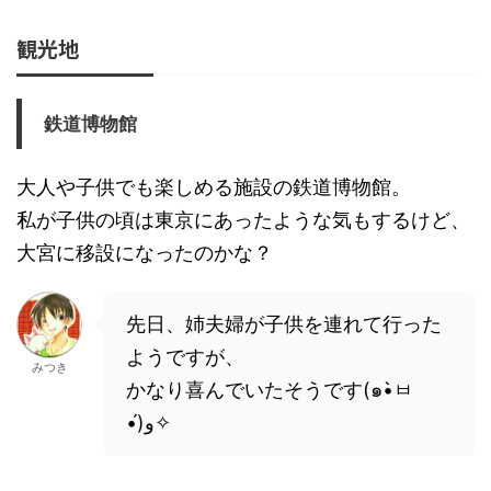
観光地
鉄道博物館
大人や子供でも楽しめる施設の鉄道博物館。
私が子供の頃は東京にあったような気もするけど、
大宮に移設になったのかな？
先日、姉夫婦が子供を連れて行った
ようですが、
みつき
かなり喜んでいたそうです(๑•̀ㅂ
•́)و✧