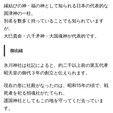
縁結びの神・福の神として知られる日本の代表的な
国津神の一柱。
別名を数多く持っていることでも知られています
が、
大巳貴命・八千矛神・大国魂神が代表的です。
御由緒
氷川神社は社記によると、約二千以上前の第五代孝
昭天皇の御代３年の創立と伝えられます。
現在の形に社殿がなったのは、昭和15年の頃で、戦
死者を祀る招魂社がたてられ、
護国神社としてもこの地を守ってくだ去っていま
す。