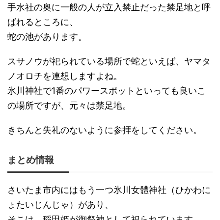
手水社の奥に一般の人が立入禁止だった禁足地と呼
ばれるところに、
蛇の池があります。
スサノウが祀られている場所で蛇といえば、ヤマタ
ノオロチを連想しますよね。
氷川神社で1番のパワースポットといっても良いこ
の場所ですが、元々は禁足地。
きちんと失礼のないように参拝をしてください。
まとめ情報
さいたま市内にはもう一つ
氷川女體神社
（ひかわに
ょたいじんじゃ）があり、
そこは、稲田姫が御祭神として祀られています。