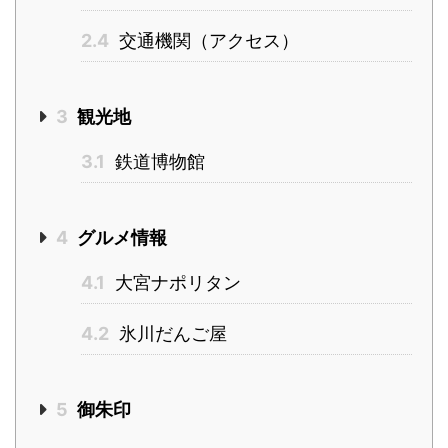
2.4
交通機関（アクセス）
3
観光地
3.1
鉄道博物館
4
グルメ情報
4.1
大宮ナポリタン
4.2
氷川だんご屋
5
御朱印