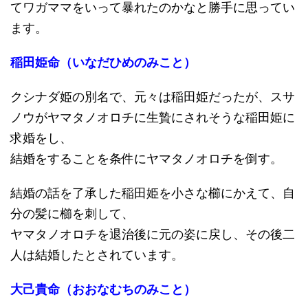
てワガママをいって暴れたのかなと勝手に思ってい
ます。
稲田姫命（いなだひめのみこと）
クシナダ姫の別名で、元々は稲田姫だったが、スサ
ノウがヤマタノオロチに生贄にされそうな稲田姫に
求婚をし、
結婚をすることを条件にヤマタノオロチを倒す。
結婚の話を了承した稲田姫を小さな櫛にかえて、自
分の髪に櫛を刺して、
ヤマタノオロチを退治後に元の姿に戻し、その後二
人は結婚したとされています。
大己貴命（おおなむちのみこと）