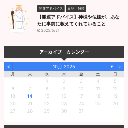
開運アドバイス
日記・雑談
【開運アドバイス】神様や仏様が、あな
たに事前に教えてくれていること
2025/5/21
アーカイブ カレンダー
<
>
10月 2025
▼
月
火
水
木
金
土
日
1
2
3
4
5
6
7
8
9
10
11
12
13
14
15
16
17
18
19
20
21
22
23
24
25
26
27
28
29
30
31