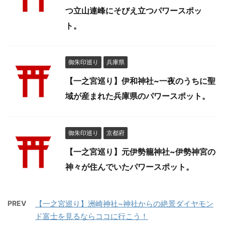
つ立山連峰にそびえ立つパワースポッ
ト。
御朱印巡り
兵庫県
【一之宮巡り】伊和神社~一夜のうちに聖
域が産まれた兵庫県のパワースポット。
御朱印巡り
京都府
【一之宮巡り】元伊勢籠神社~伊勢神宮の
神々が住んでいたパワースポット。
PREV
【一之宮巡り】洲崎神社~神社からの絶景ダイヤモン
ド富士を見るならココに行こう！