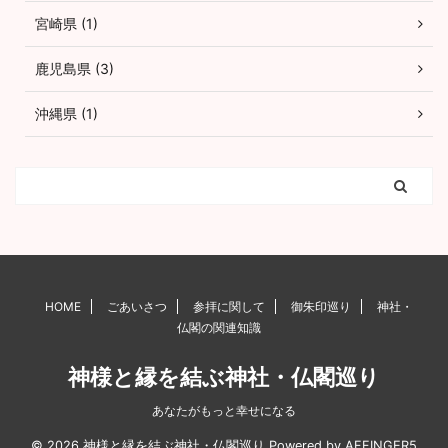
宮崎県 (1)
鹿児島県 (3)
沖縄県 (1)
HOME
ごあいさつ
参拝に関して
御朱印巡り
神社・
仏閣の関連知識
神様と縁を結ぶ神社・仏閣巡り
あなたがもっと幸せになる
© 2026 神様と縁を結ぶ神社・仏閣巡り Powered by
AFFINGER5