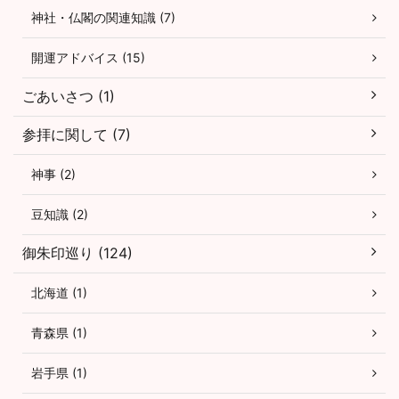
神社・仏閣の関連知識 (7)
開運アドバイス (15)
ごあいさつ (1)
参拝に関して (7)
神事 (2)
豆知識 (2)
御朱印巡り (124)
北海道 (1)
青森県 (1)
岩手県 (1)