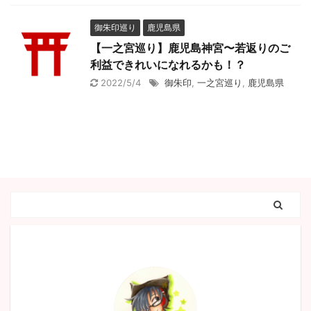
御朱印巡り
鹿児島県
【一之宮巡り】鹿児島神宮〜若返りのご
利益できれいになれるかも！？
2022/5/4
御朱印
,
一之宮巡り
,
鹿児島県